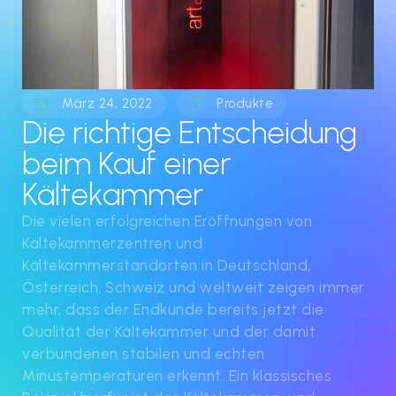
März 24, 2022
Produkte
Die richtige Entscheidung
beim Kauf einer
Kältekammer
Die vielen erfolgreichen Eröffnungen von
Kältekammerzentren und
Kältekammerstandorten in Deutschland,
Österreich, Schweiz und weltweit zeigen immer
mehr, dass der Endkunde bereits jetzt die
Qualität der Kältekammer und der damit
verbundenen stabilen und echten
Minustemperaturen erkennt. Ein klassisches