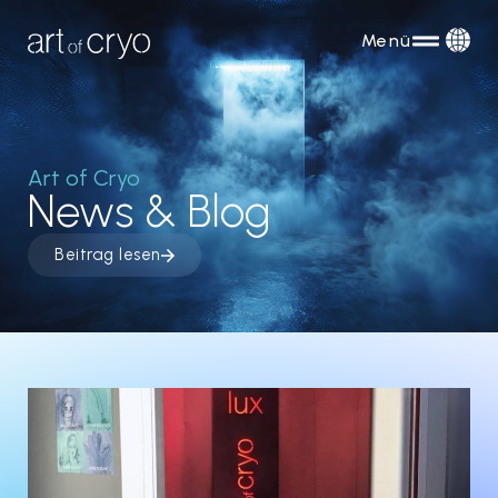
Menü
Art of Cryo
News & Blog
Beitrag lesen