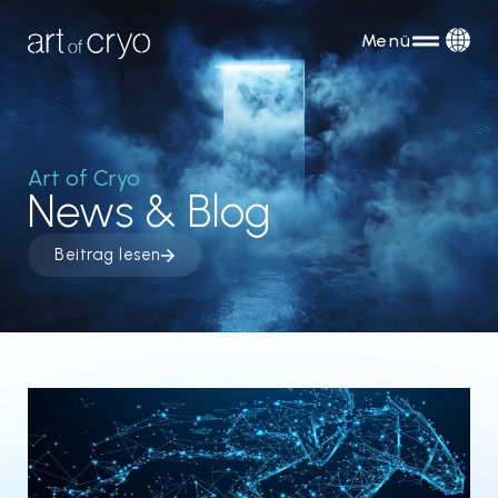
Menü
Art of Cryo
News & Blog
Beitrag lesen