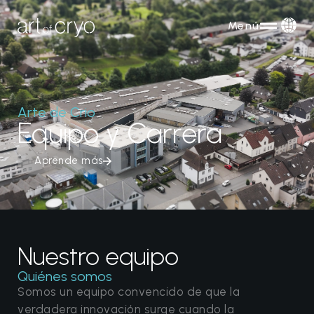
Menú
Arte de Crio
Equipo y Carrera
Aprende más
Nuestro equipo
Quiénes somos
Somos un equipo convencido de que la
verdadera innovación surge cuando la