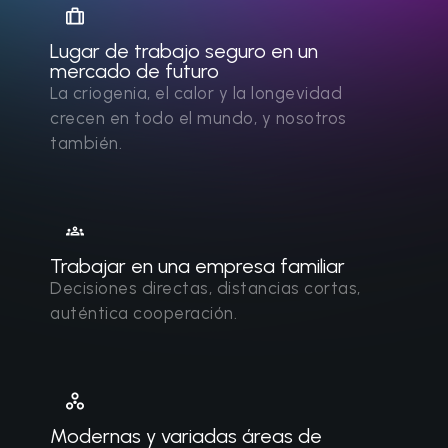
Lugar de trabajo seguro en un
mercado de futuro
La criogenia, el calor y la longevidad
crecen en todo el mundo, y nosotros
también.
Trabajar en una empresa familiar
Decisiones directas, distancias cortas,
auténtica cooperación.
Modernas y variadas áreas de