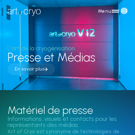
Menu
L'art de la cryogénisation
Presse et Médias
En savoir plus
Matériel de presse
Informations, visuels et contacts pour les
représentants des médias
Art of Cryo est synonyme de technologies de