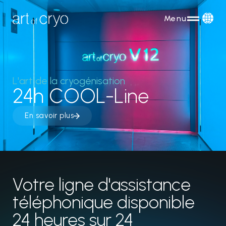
Menu
L'art de la cryogénisation
24h COOL-Line
En savoir plus
Votre ligne d'assistance
téléphonique disponible
24 heures sur 24