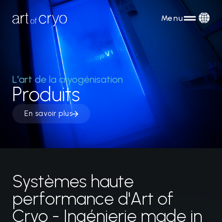
Menu
L'art de la cryogénisation
Produits
En savoir plus
Systèmes haute
performance d'Art of
Cryo - Ingénierie made in