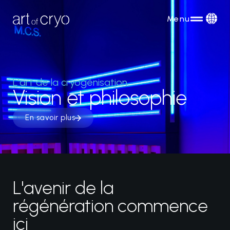
Menu
L'art de la cryogénisation
Vision et philosophie
En savoir plus
L'avenir de la
régénération commence
ici