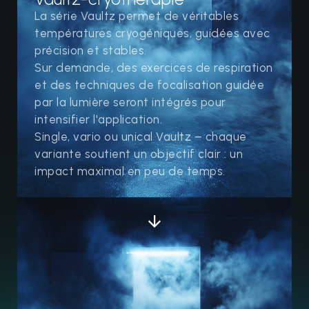
La série Vaultz permet de véritables
températures cryogéniques, guidées avec
précision et stables.
Sur demande, des exercices de respiration
et des techniques de focalisation guidée
par la lumière seront intégrés pour
intensifier l'application.
Single, vario ou unical Vaultz – chaque
variante soutient un objectif clair : un
impact maximal en peu de temps.