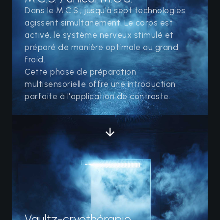
Dans le M.C.S., jusqu'à sept technologies
agissent simultanément. Le corps est
activé, le système nerveux stimulé et
préparé de manière optimale au grand
froid.
Cette phase de préparation
multisensorielle offre une introduction
parfaite à l'application de contraste.
Vaultz-cryothérapie