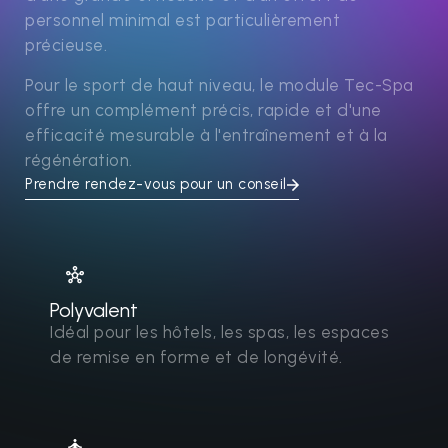
personnel minimal est particulièrement
précieuse.
Pour le sport de haut niveau, le module Tec-Spa
offre un complément précis, rapide et d'une
efficacité mesurable à l'entraînement et à la
régénération.
Prendre rendez-vous pour un conseil
Polyvalent
Idéal pour les hôtels, les spas, les espaces
de remise en forme et de longévité.