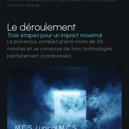
bien-être, la récupération et la performance. Ce ne sont pas des
dispositifs médicaux.
Le déroulement
Trois étapes pour un impact maximal
Le processus complet prend moins de 30
minutes et se compose de trois technologies
parfaitement coordonnées.
M.C.S. / unical M.C.S.