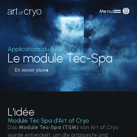
Menu
Applications du futur
Le module Tec-Spa
En savoir plus
L'idée
Module Tec Spa d'Art of Cryo
Das
Module Tec‑Spa (TSM)
von Art of Cryo
wurde entwickelt, um die präziseste und