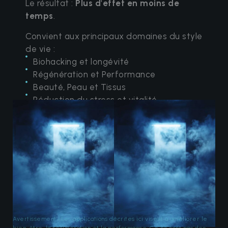
Le résultat :
Plus d'effet en moins de
temps
.
Convient aux principaux domaines du style
de vie :
Biohacking et longévité
Régénération et Performance
Beauté, Peau et Tissus
Réduction du stress et vitalité
Avertissement : Les applications décrites ici visent à améliorer le